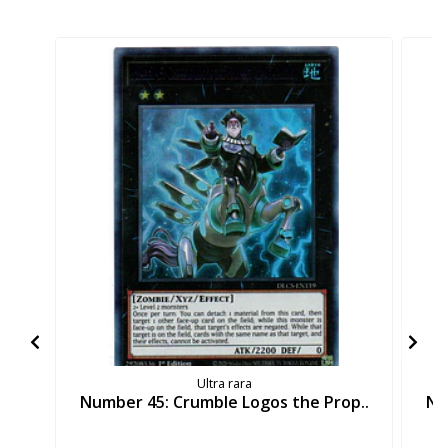
Ultra rara
Number 45: Crumble Logos the Prop..
Nu