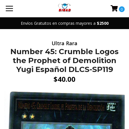
0
Envíos Gratuitos en compras mayores a
$2500
Ultra Rara
Number 45: Crumble Logos
the Prophet of Demolition
Yugi Español DLCS-SP119
$40.00