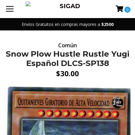
0
Envíos Gratuitos en compras mayores a
$2500
Común
Snow Plow Hustle Rustle Yugi
Español DLCS-SP138
$30.00