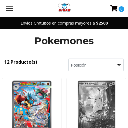
0
Envíos Gratuitos en compras mayores a
$2500
Pokemones
12 Producto(s)