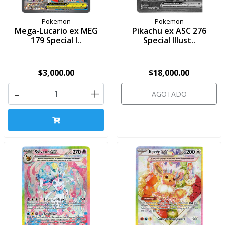
Pokemon
Pokemon
Mega-Lucario ex MEG
Pikachu ex ASC 276
179 Special I..
Special Illust..
$3,000.00
$18,000.00
-
+
AGOTADO