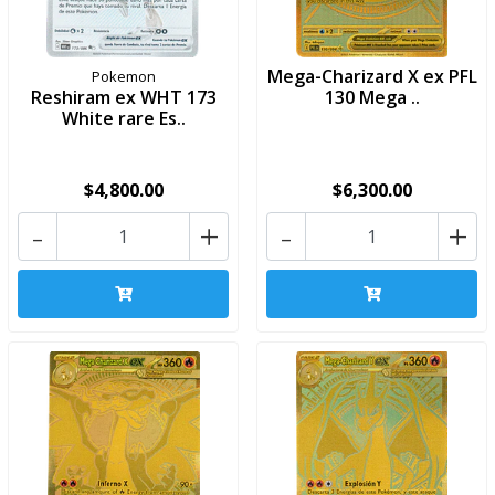
Mega-Charizard X ex PFL
Pokemon
Reshiram ex WHT 173
130 Mega ..
White rare Es..
$4,800.00
$6,300.00
-
+
-
+