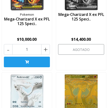
Mega-Charizard X ex PFL
Pokemon
Mega-Charizard X ex PFL
125 Speci..
125 Speci..
$10,000.00
$14,400.00
-
+
AGOTADO