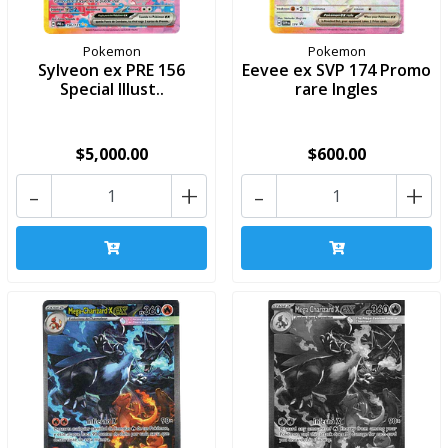
Pokemon
Pokemon
Sylveon ex PRE 156
Eevee ex SVP 174 Promo
Special Illust..
rare Ingles
$5,000.00
$600.00
-
+
-
+