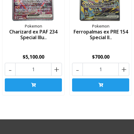
Pokemon
Pokemon
Charizard ex PAF 234
Ferropalmas ex PRE 154
Special Illu..
Special Il..
$5,100.00
$700.00
-
+
-
+