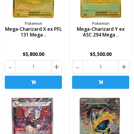
Pokemon
Pokemon
Mega-Charizard X ex PFL
Mega-Charizard Y ex
131 Mega ..
ASC 294 Mega ..
$5,800.00
$5,500.00
-
+
-
+