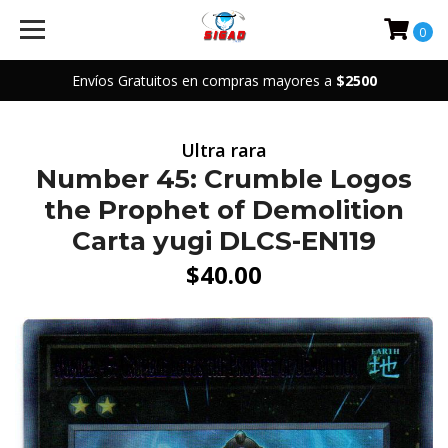
0
Envíos Gratuitos en compras mayores a
$2500
Ultra rara
Number 45: Crumble Logos
the Prophet of Demolition
Carta yugi DLCS-EN119
$40.00