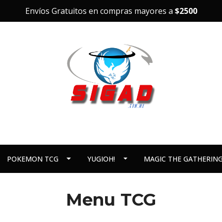
Envíos Gratuitos en compras mayores a
$2500
POKEMON TCG
YUGIOH!
MAGIC THE GATHERIN
Menu TCG