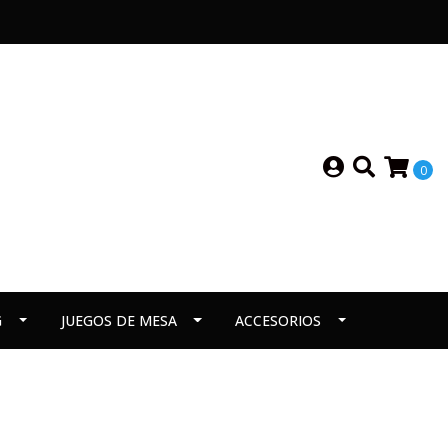
0
G
JUEGOS DE MESA
ACCESORIOS