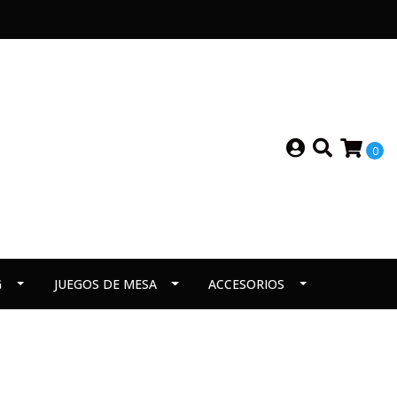
0
G
JUEGOS DE MESA
ACCESORIOS