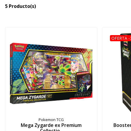
5 Producto(s)
OFERTA -
Pokemon TCG
Mega Zygarde ex Premium
Booster
Collectio..