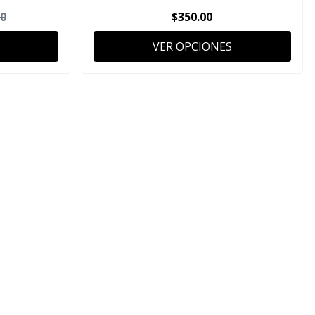
00
$350.00
VER OPCIONES