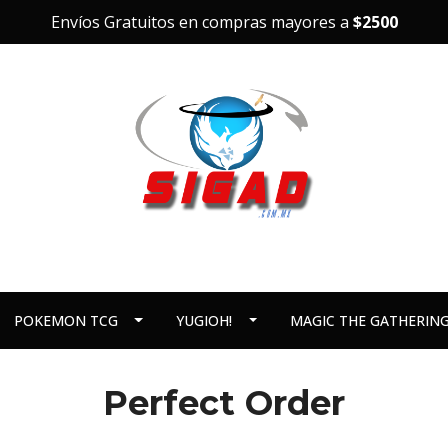
Envíos Gratuitos en compras mayores a
$2500
POKEMON TCG
YUGIOH!
MAGIC THE GATHERIN
Perfect Order