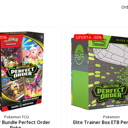
Ord
35%
OFERTA -30%
Pokemon TCG
Pokemon
 Bundle Perfect Order
Elite Trainer Box ETB Per
Poke..