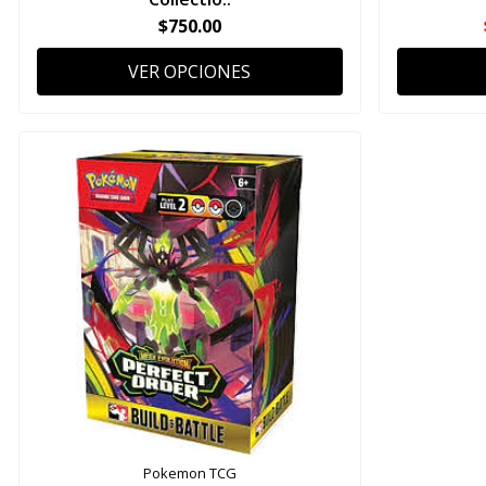
$750.00
VER OPCIONES
Pokemon TCG