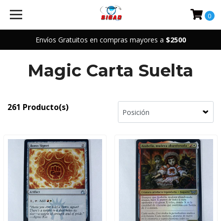
0
Envíos Gratuitos en compras mayores a
$2500
Magic Carta Suelta
261 Producto(s)