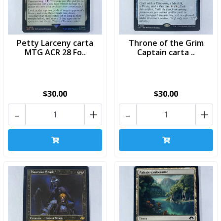
Petty Larceny carta
Throne of the Grim
MTG ACR 28 Fo..
Captain carta ..
$30.00
$30.00
-
+
-
+