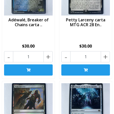
Adéwalé, Breaker of
Petty Larceny carta
Chains carta ..
MTG ACR 28 En..
$30.00
$30.00
-
+
-
+