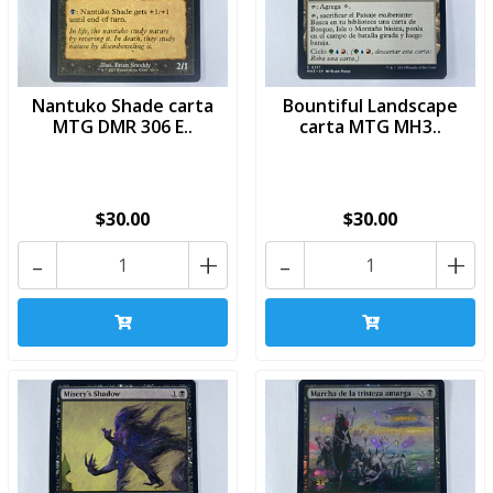
Nantuko Shade carta
Bountiful Landscape
MTG DMR 306 E..
carta MTG MH3..
$30.00
$30.00
-
+
-
+