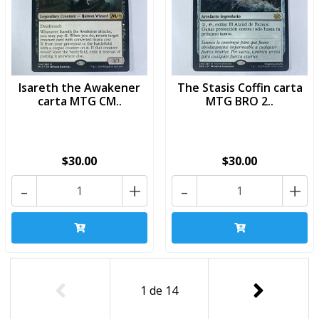
Isareth the Awakener
The Stasis Coffin carta
carta MTG CM..
MTG BRO 2..
$30.00
$30.00
-
+
-
+
1
de
14