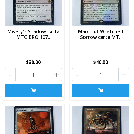
Misery's Shadow carta
March of Wretched
MTG BRO 107..
Sorrow carta MT..
$30.00
$40.00
-
+
-
+