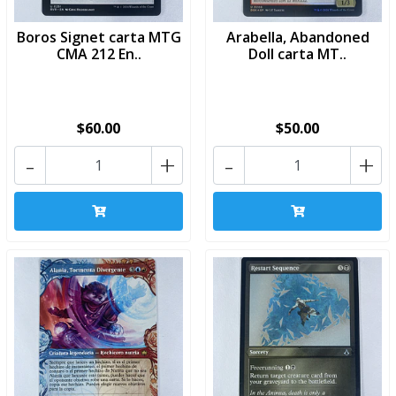
Boros Signet carta MTG
Arabella, Abandoned
CMA 212 En..
Doll carta MT..
$60.00
$50.00
-
+
-
+