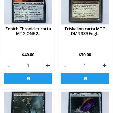
Zenith Chronicler carta
Triskelion carta MTG
MTG ONE 2..
DMR 389 Engl..
$40.00
$30.00
-
+
-
+