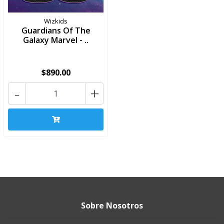
Wizkids
Guardians Of The
Galaxy Marvel - ..
$890.00
-
+
Sobre Nosotros