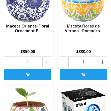
Maceta Oriental Floral
Maceta Flores de
Ornament P..
Verano - Rompeca..
$350.00
$330.00
-
+
-
+