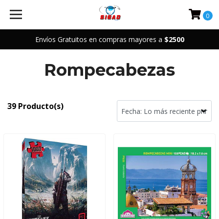
0
Envíos Gratuitos en compras mayores a
$2500
Rompecabezas
39 Producto(s)