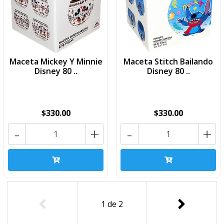
Maceta Mickey Y Minnie
Maceta Stitch Bailando
Disney 80 ..
Disney 80 ..
$330.00
$330.00
-
+
-
+
1
de
2