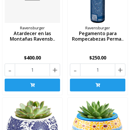
Ravensburger
Ravensburger
Atardecer en las
Pegamento para
Montañas Ravensb..
Rompecabezas Perma..
$400.00
$250.00
-
+
-
+