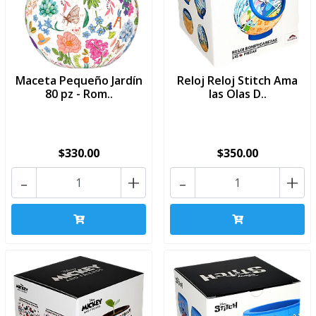
Maceta Pequeño Jardín
Reloj Reloj Stitch Ama
80 pz - Rom..
las Olas D..
$330.00
$350.00
-
+
-
+