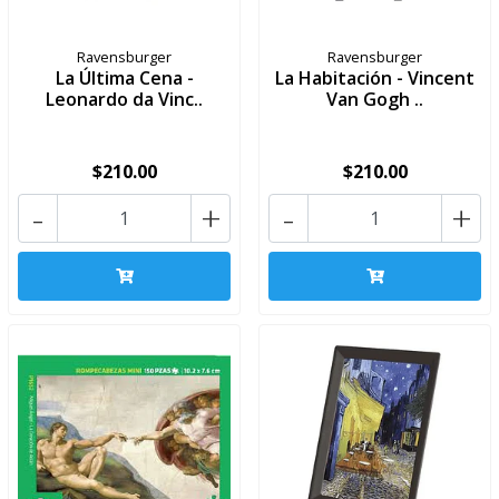
Ravensburger
Ravensburger
La Última Cena -
La Habitación - Vincent
Leonardo da Vinc..
Van Gogh ..
$210.00
$210.00
-
+
-
+