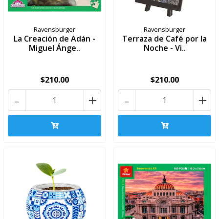
Ravensburger
Ravensburger
La Creación de Adán -
Terraza de Café por la
Miguel Ánge..
Noche - Vi..
$210.00
$210.00
-
+
-
+