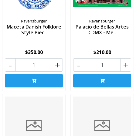
Ravensburger
Ravensburger
Maceta Danish Folklore
Palacio de Bellas Artes
Style Piec..
CDMX - Me..
$350.00
$210.00
-
+
-
+