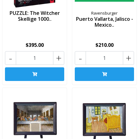
PUZZLE: The Witcher
Ravensburger
Skellige 1000..
Puerto Vallarta, Jalisco -
Mexico..
$395.00
$210.00
-
+
-
+