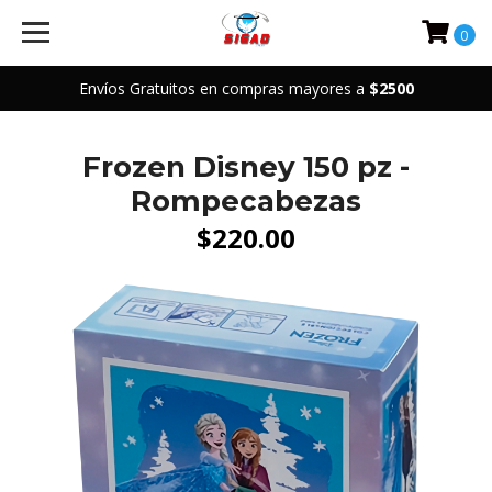
0
Envíos Gratuitos en compras mayores a
$2500
Frozen Disney 150 pz -
Rompecabezas
$220.00