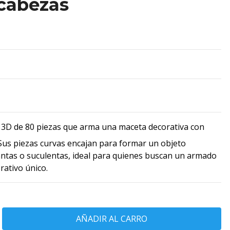
cabezas
D de 80 piezas que arma una maceta decorativa con
Sus piezas curvas encajan para formar un objeto
lantas o suculentas, ideal para quienes buscan un armado
rativo único.