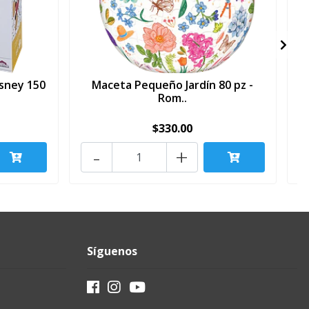
sney 150
Maceta Pequeño Jardín 80 pz -
Rom..
$330.00
-
+
Síguenos