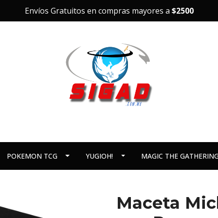
Envíos Gratuitos en compras mayores a
$2500
POKEMON TCG
YUGIOH!
MAGIC THE GATHERIN
Maceta Mic