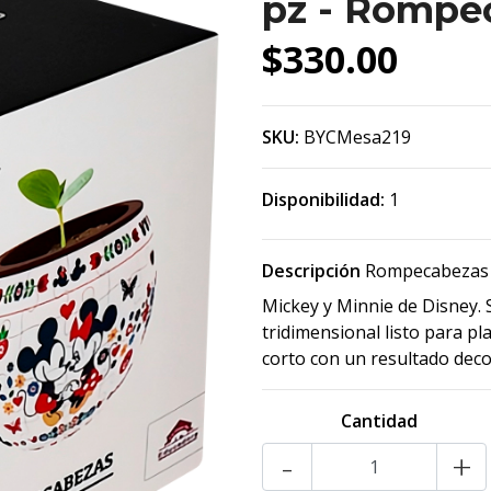
pz - Rompe
$330.00
SKU:
BYCMesa219
Disponibilidad:
1
Descripción
Rompecabezas 3
Mickey y Minnie de Disney. 
tridimensional listo para p
corto con un resultado deco
Cantidad
-
+