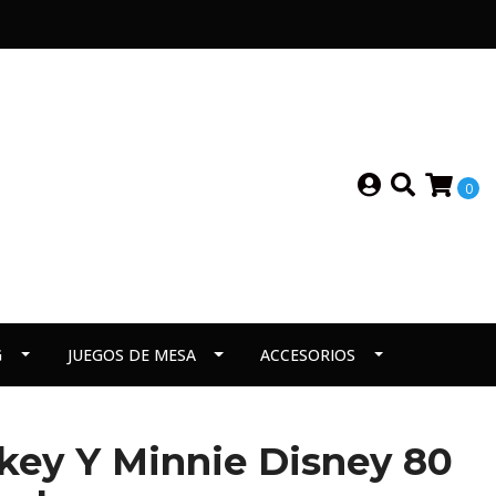
0
G
JUEGOS DE MESA
ACCESORIOS
key Y Minnie Disney 80