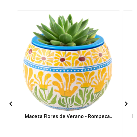
Maceta Flores de Verano - Rompeca..
Ma