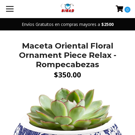
0
Envíos Gratuitos en compras mayores a
$2500
Maceta Oriental Floral
Ornament Piece Relax -
Rompecabezas
$350.00