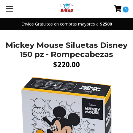
0
Envíos Gratuitos en compras mayores a
$2500
Mickey Mouse Siluetas Disney
150 pz - Rompecabezas
$220.00