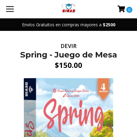
0
Envíos Gratuitos en compras mayores a
$2500
DEVIR
Spring - Juego de Mesa
$150.00