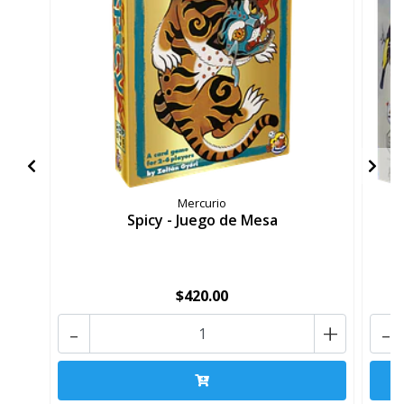
Mercurio
Spicy - Juego de Mesa
$420.00
-
+
-