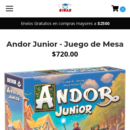
0
Envíos Gratuitos en compras mayores a
$2500
Andor Junior - Juego de Mesa
$720.00