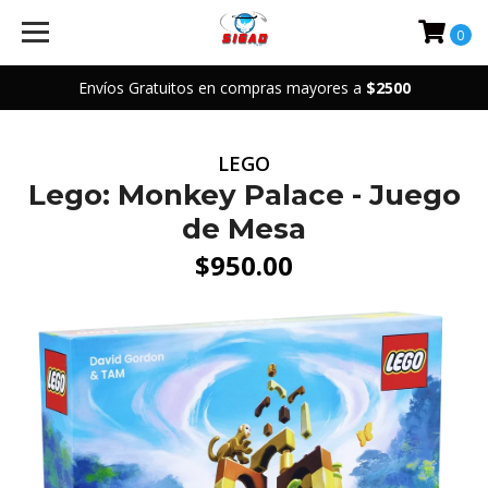
0
Envíos Gratuitos en compras mayores a
$2500
LEGO
Lego: Monkey Palace - Juego
de Mesa
$950.00