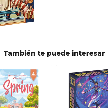
También te puede interesar