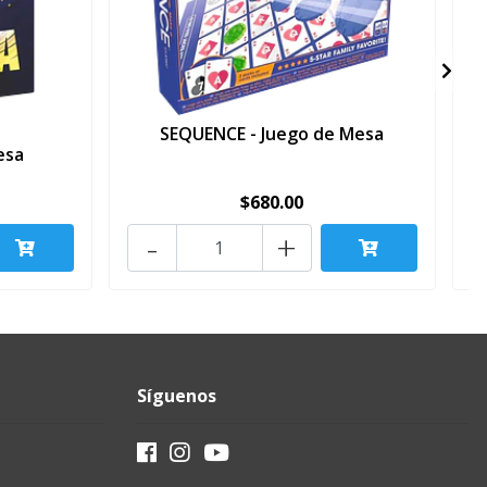
SEQUENCE - Juego de Mesa
esa
$680.00
-
+
Síguenos