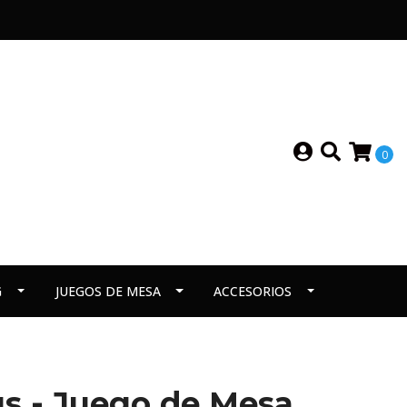
0
G
JUEGOS DE MESA
ACCESORIOS
us - Juego de Mesa