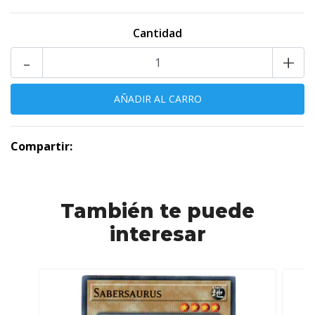
Cantidad
-
+
Compartir:
También te puede
interesar