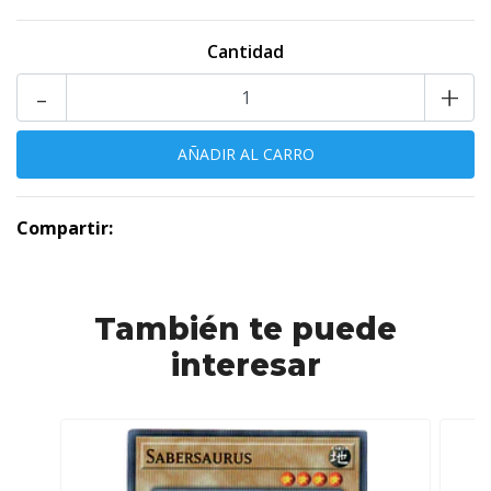
Cantidad
-
+
Compartir:
También te puede
interesar