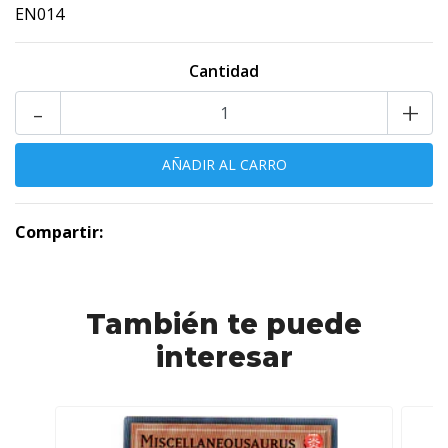
EN014
Cantidad
-
+
Compartir:
También te puede
interesar