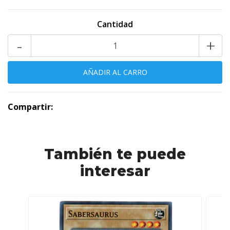
Cantidad
-
+
Compartir:
También te puede
interesar