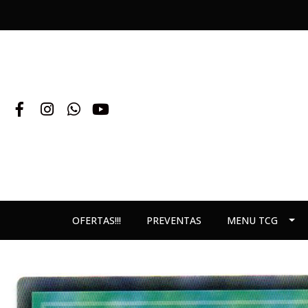
OFERTAS!!!
PREVENTAS
MENU TCG