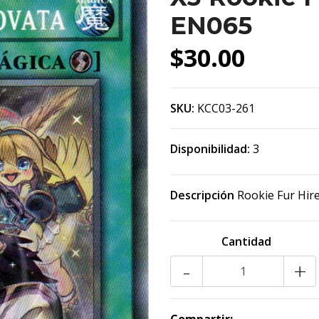
EN065
$30.00
SKU:
KCC03-261
Disponibilidad:
3
Descripción
Rookie Fur Hir
Cantidad
-
+