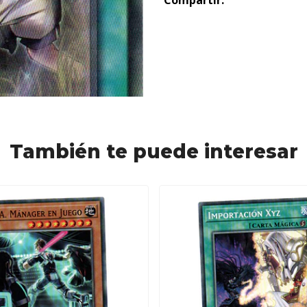
Compartir:
También te puede interesar