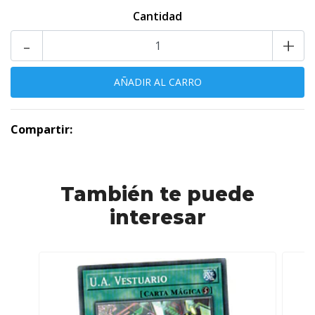
Cantidad
-
+
Compartir:
También te puede
interesar