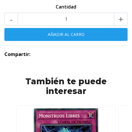
Cantidad
-
+
Compartir:
También te puede
interesar