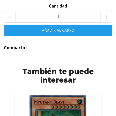
Cantidad
-
+
Compartir:
También te puede
interesar