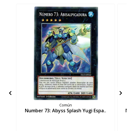
Común
Number 73: Abyss Splash Yugi Espa..
Nu