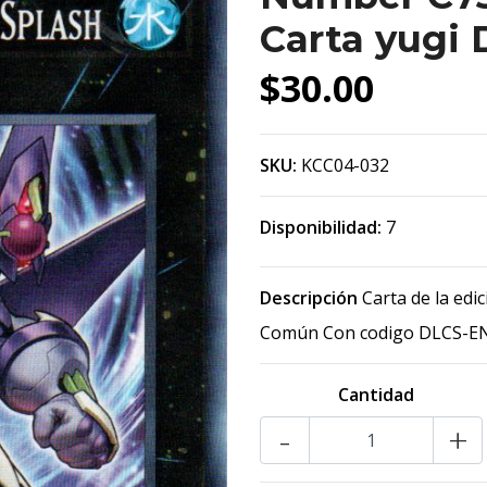
Carta yugi
$30.00
SKU:
KCC04-032
Disponibilidad:
7
Descripción
Carta de la edi
Común Con codigo DLCS-E
Cantidad
-
+