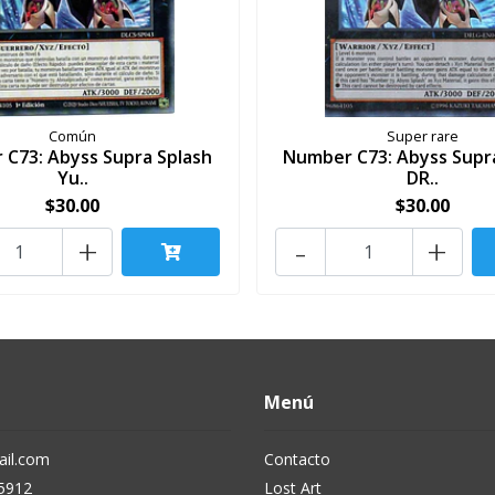
Común
Super rare
C73: Abyss Supra Splash
Number C73: Abyss Supr
Yu..
DR..
$30.00
$30.00
+
-
+
Menú
il.com
Contacto
5912
Lost Art