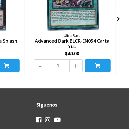
Ultra Rare
a Splash
Advanced Dark BLCR-EN054 Carta
Yu..
$40.00
-
+
Síguenos