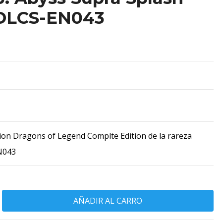
 DLCS-EN043
cion Dragons of Legend Complte Edition de la rareza
N043