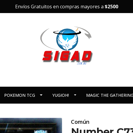
Envíos Gratuitos en compras mayores a
$2500
POKEMON TCG
YUGIOH!
MAGIC THE GATHERIN
Común
Number C73