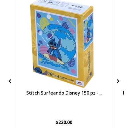
Stitch Surfeando Disney 150 pz - ..
Pa
$220.00