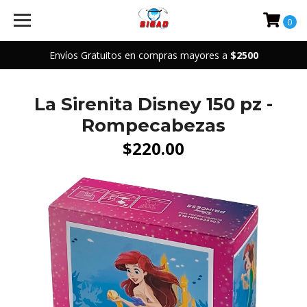
0
Envíos Gratuitos en compras mayores a
$2500
La Sirenita Disney 150 pz -
Rompecabezas
$220.00