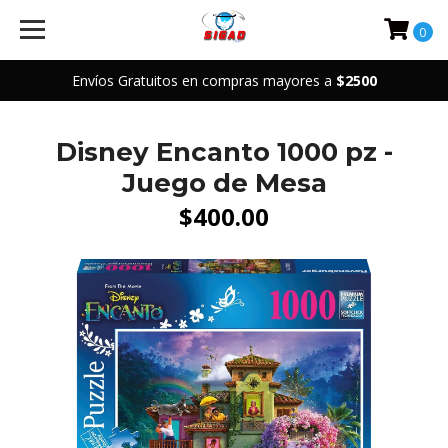
0
Envíos Gratuitos en compras mayores a
$2500
Disney Encanto 1000 pz -
Juego de Mesa
$400.00