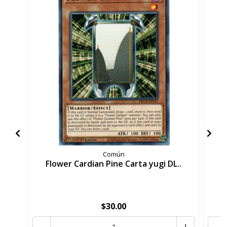
Común
Flower Cardian Pine Carta yugi DL..
F
$30.00