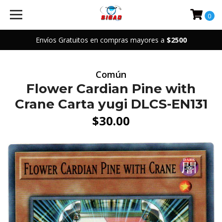
0
Envíos Gratuitos en compras mayores a
$2500
Común
Flower Cardian Pine with
Crane Carta yugi DLCS-EN131
$30.00