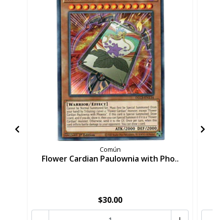
Común
Flower Cardian Paulownia with Pho..
F
$30.00