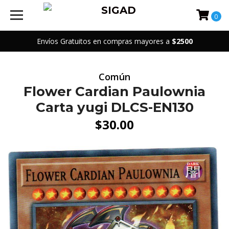
0
Envíos Gratuitos en compras mayores a
$2500
Común
Flower Cardian Paulownia
Carta yugi DLCS-EN130
$30.00