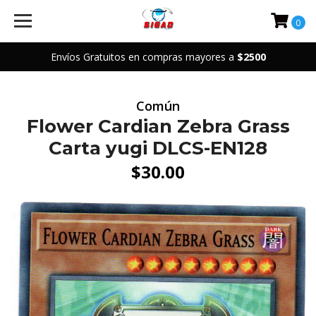
0
Envíos Gratuitos en compras mayores a
$2500
Común
Flower Cardian Zebra Grass
Carta yugi DLCS-EN128
$30.00