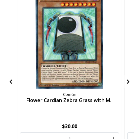
Común
Flower Cardian Zebra Grass with M..
F
$30.00