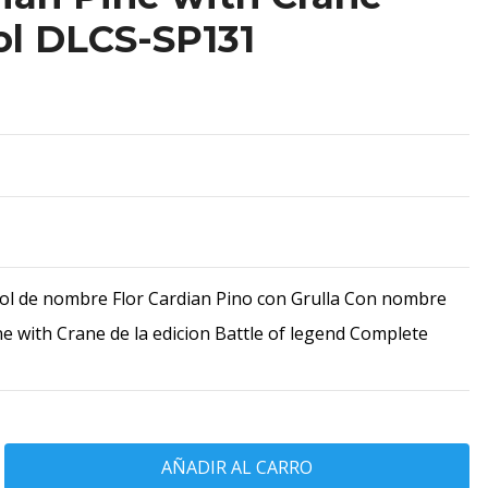
ol DLCS-SP131
ol de nombre Flor Cardian Pino con Grulla Con nombre
ne with Crane de la edicion Battle of legend Complete