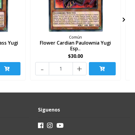
Común
ass Yugi
Flower Cardian Paulownia Yugi
Esp..
$30.00
-
+
Síguenos