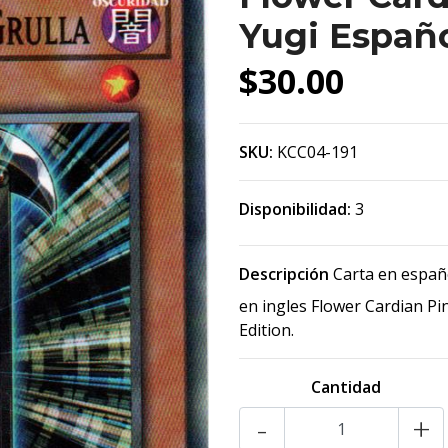
Yugi Españ
$30.00
SKU:
KCC04-191
Disponibilidad:
3
Descripción
Carta en españ
en ingles Flower Cardian Pi
Edition.
Cantidad
-
+