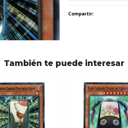
Compartir:
También te puede interesar