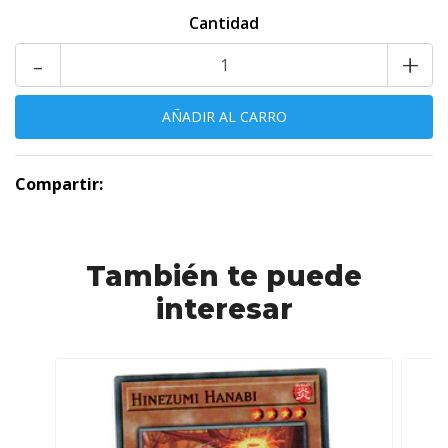
Cantidad
-
+
Compartir:
También te puede
interesar