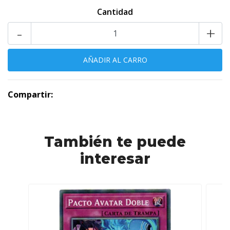
Cantidad
-
+
Compartir:
También te puede
interesar