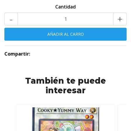
Cantidad
-
+
Compartir:
También te puede
interesar