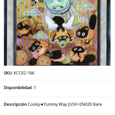
SKU:
KCC02-166
Disponibilidad:
1
Descripción
Cooky★Yummy Way JUSH-EN020 Rare