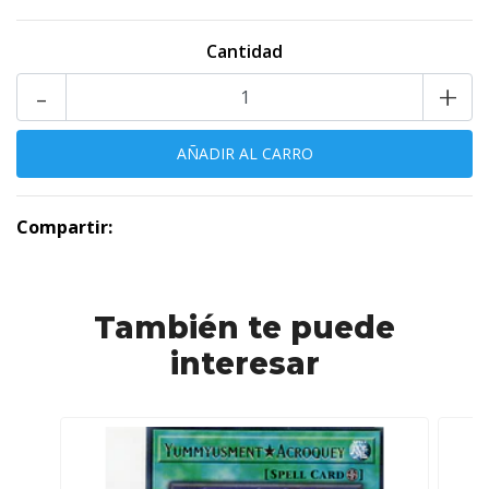
Cantidad
-
+
Compartir:
También te puede
interesar