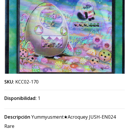
SKU:
KCC02-170
Disponibilidad:
1
Descripción
Yummyusment★Acroquey JUSH-EN024
Rare