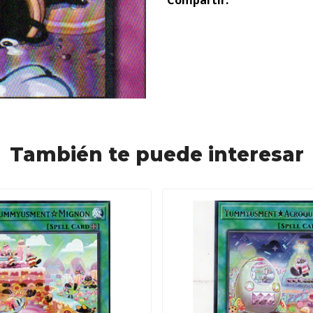
Compartir:
También te puede interesar