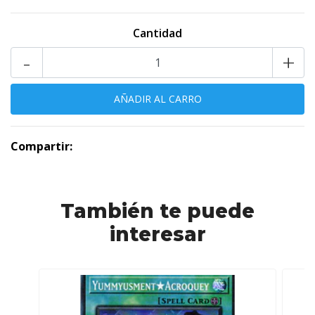
Cantidad
-
+
Compartir:
También te puede
interesar