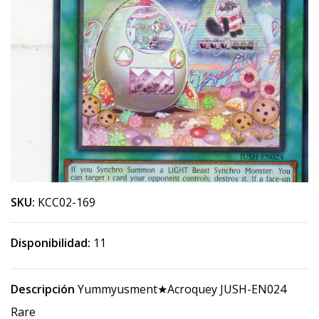
SKU:
KCC02-169
Disponibilidad:
11
Descripción
Yummyusment★Acroquey JUSH-EN024
Rare