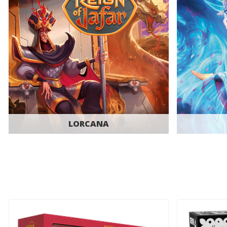
LORCANA