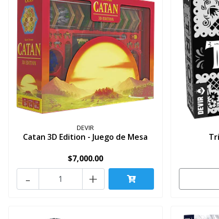
DEVIR
Catan 3D Edition - Juego de Mesa
Tr
$7,000.00
-
+