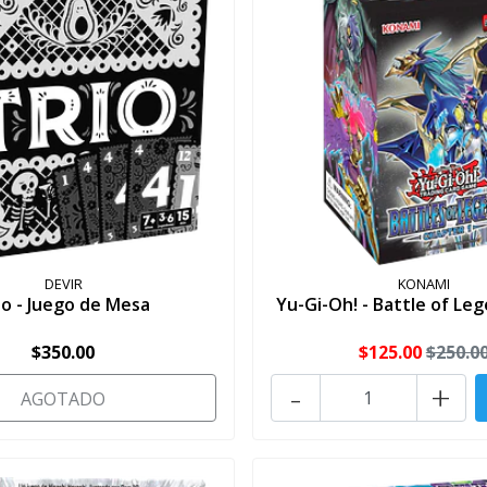
DEVIR
KONAMI
io - Juego de Mesa
Yu-Gi-Oh! - Battle of Le
$350.00
$125.00
$250.0
-
+
AGOTADO