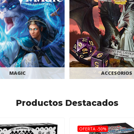
MAGIC
ACCESORIOS
Productos Destacados
OFERTA -50%