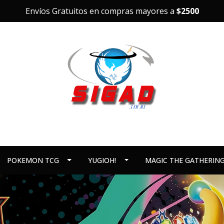
Envíos Gratuitos en compras mayores a
$2500
POKEMON TCG
YUGIOH!
MAGIC THE GATHERIN