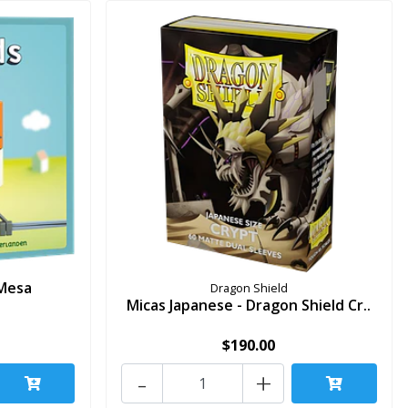
 Mesa
Dragon Shield
Micas Japanese - Dragon Shield Cr..
$190.00
-
+