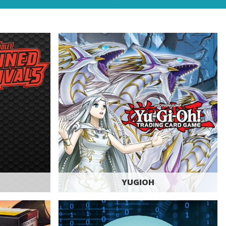
YUGIOH