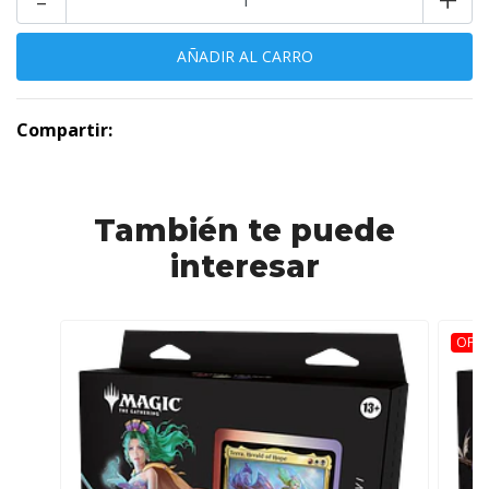
Compartir:
También te puede
interesar
OFER