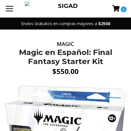
0
Envíos Gratuitos en compras mayores a
$2500
MAGIC
Magic en Español: Final
Fantasy Starter Kit
$550.00