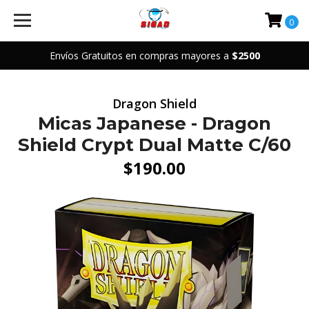
0
Envíos Gratuitos en compras mayores a
$2500
Dragon Shield
Micas Japanese - Dragon
Shield Crypt Dual Matte C/60
$190.00