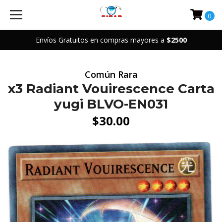
0
Envíos Gratuitos en compras mayores a
$2500
Común Rara
x3 Radiant Vouirescence Carta
yugi BLVO-EN031
$30.00