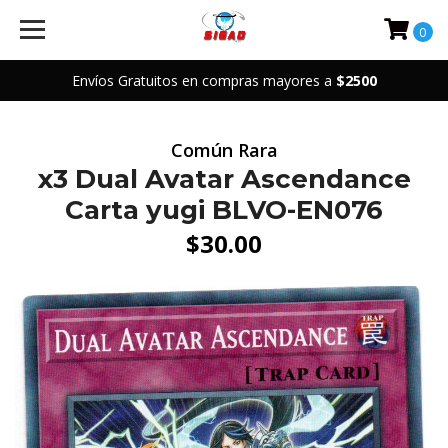
0
Envíos Gratuitos en compras mayores a
$2500
Común Rara
x3 Dual Avatar Ascendance
Carta yugi BLVO-EN076
$30.00