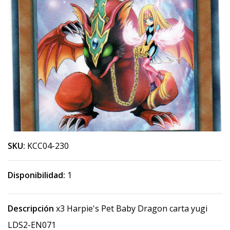
SKU:
KCC04-230
Disponibilidad:
1
Descripción
x3 Harpie's Pet Baby Dragon carta yugi
LDS2-EN071