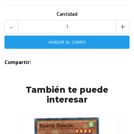
Cantidad
-
+
Compartir:
También te puede
interesar