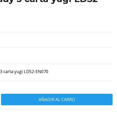
 3 carta yugi LDS2-EN070