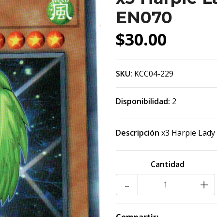
EN070
$30.00
SKU:
KCC04-229
Disponibilidad:
2
Descripción
x3 Harpie Lady
Cantidad
-
+