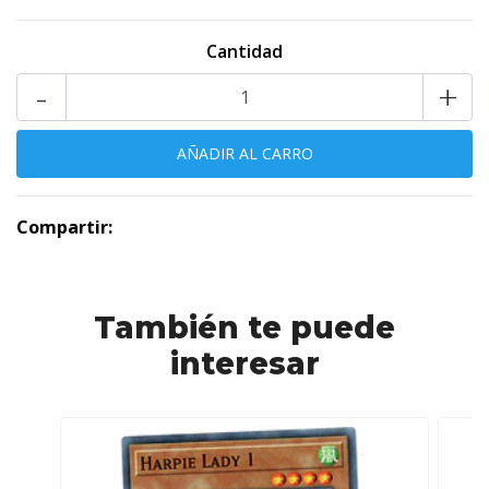
Cantidad
-
+
Compartir:
También te puede
interesar