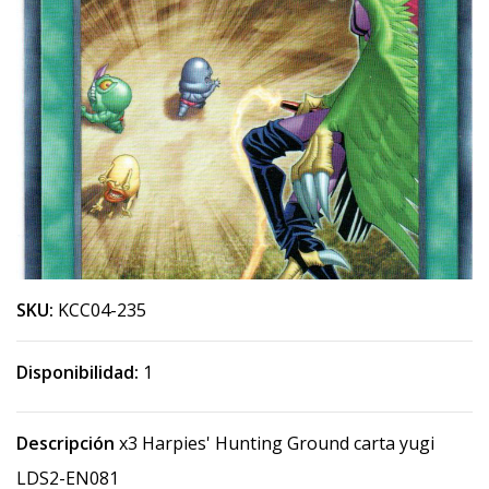
SKU:
KCC04-235
Disponibilidad:
1
Descripción
x3 Harpies' Hunting Ground carta yugi
LDS2-EN081