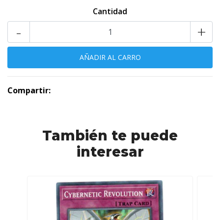
Cantidad
-
+
Compartir:
También te puede
interesar