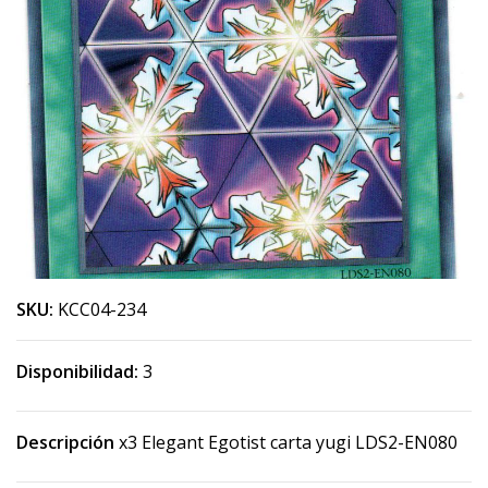
SKU:
KCC04-234
Disponibilidad:
3
Descripción
x3 Elegant Egotist carta yugi LDS2-EN080