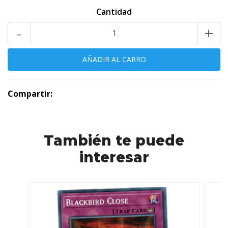
Cantidad
-
+
Compartir:
También te puede
interesar