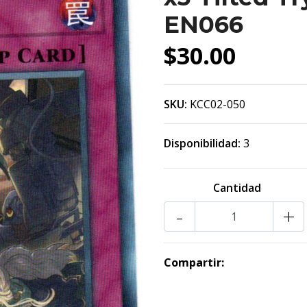
EN066
$30.00
SKU:
KCC02-050
Disponibilidad:
3
Cantidad
-
+
Compartir: