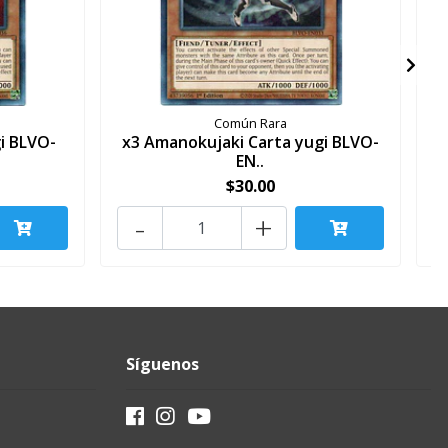
Común Rara
i BLVO-
x3 Amanokujaki Carta yugi BLVO-
EN..
$30.00
-
+
Síguenos